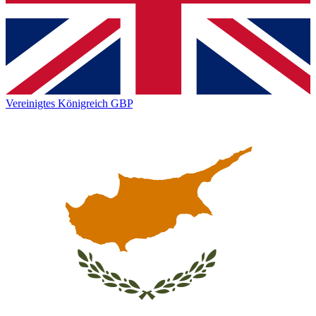
Vereinigtes Königreich
GBP