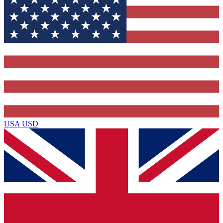
USA
USD