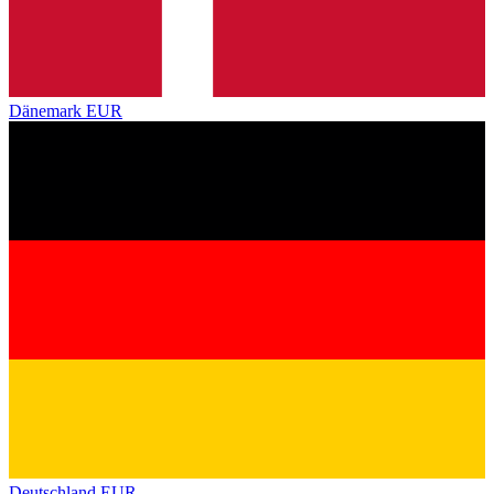
Dänemark
EUR
Deutschland
EUR