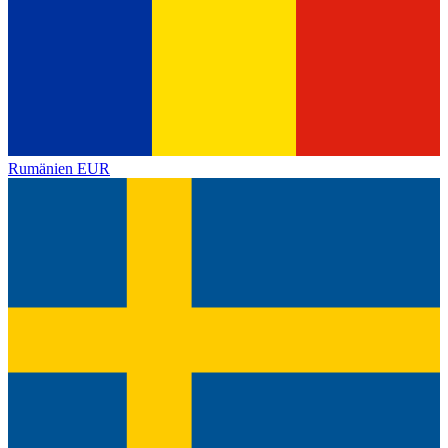
Rumänien
EUR