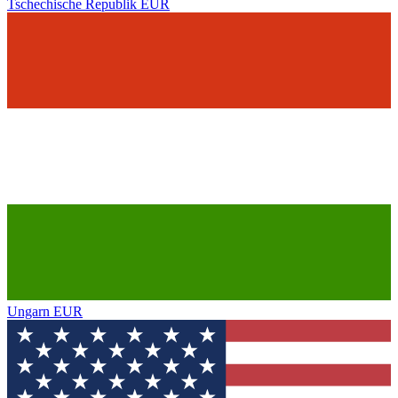
Tschechische Republik
EUR
Ungarn
EUR