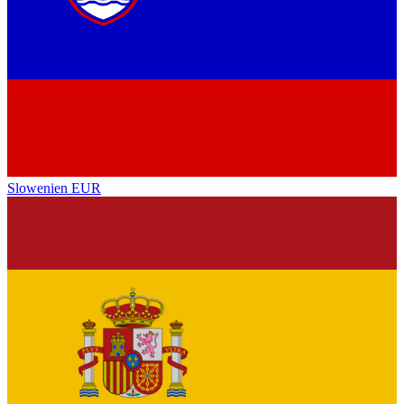
Slowenien
EUR