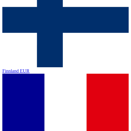
Finnland
EUR