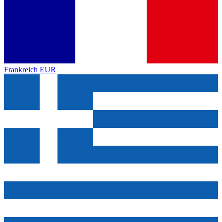
Frankreich
EUR