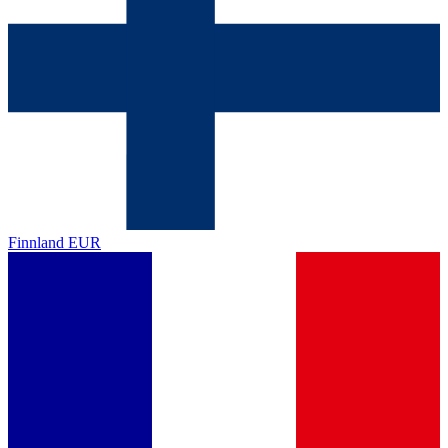
Finnland
EUR