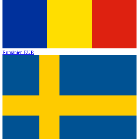
Rumänien
EUR