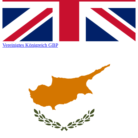
Vereinigtes Königreich
GBP