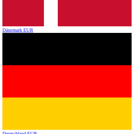
Dänemark
EUR
Deutschland
EUR