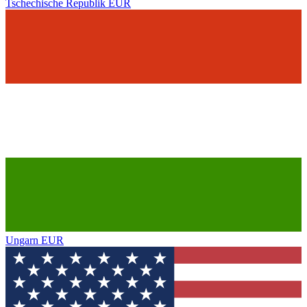
Tschechische Republik
EUR
Ungarn
EUR