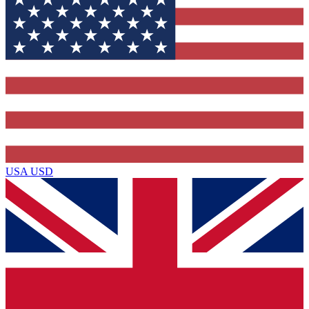
USA
USD