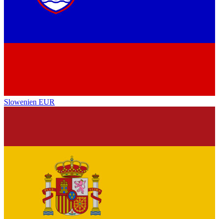
Slowenien
EUR