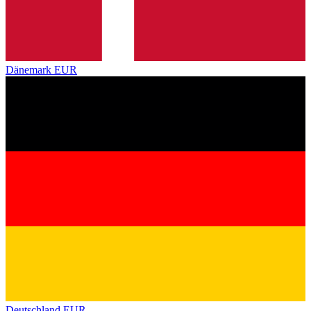
Dänemark
EUR
Deutschland
EUR