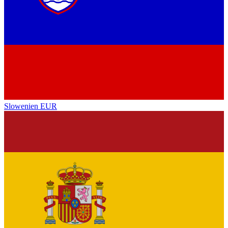
Slowenien
EUR