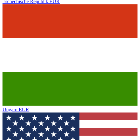
Tschechische Republik
EUR
Ungarn
EUR