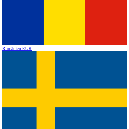
Rumänien
EUR