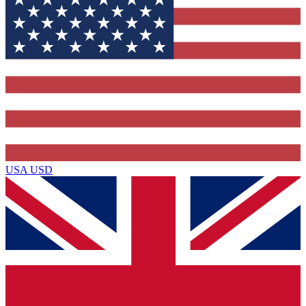
USA
USD