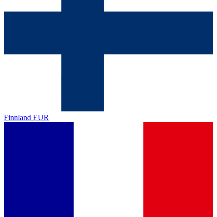
Finnland
EUR