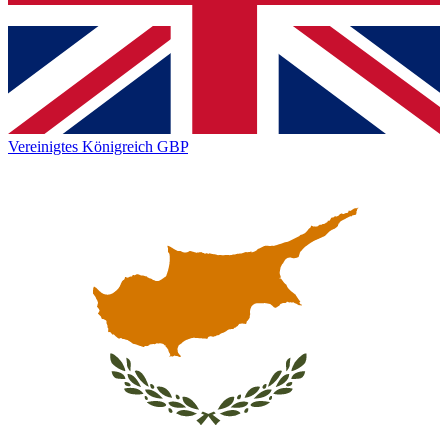
Vereinigtes Königreich
GBP