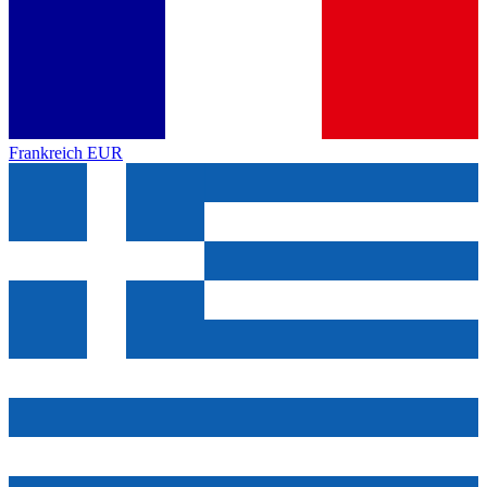
Frankreich
EUR