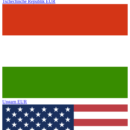
Tschechische Republik
EUR
Ungarn
EUR