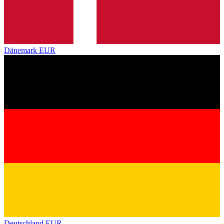
Dänemark
EUR
Deutschland
EUR