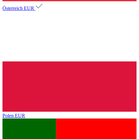
Österreich
EUR
Polen
EUR