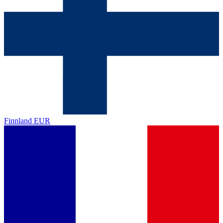
Finnland
EUR