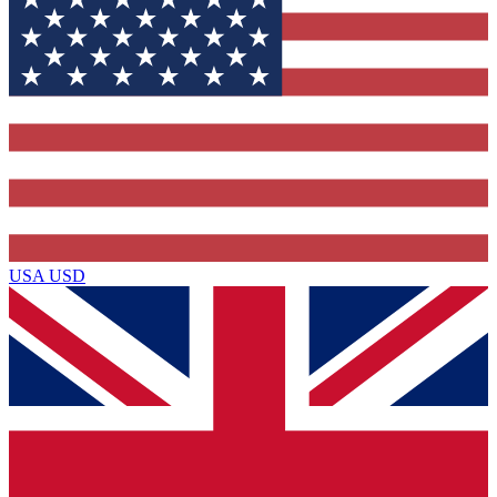
USA
USD