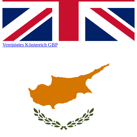
Vereinigtes Königreich
GBP