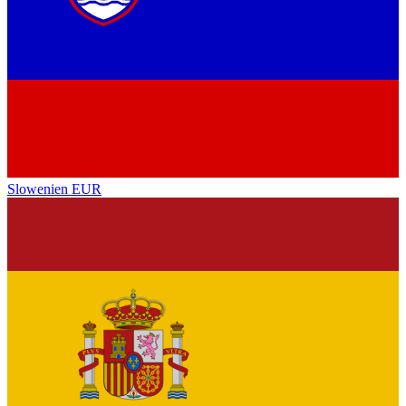
Slowenien
EUR