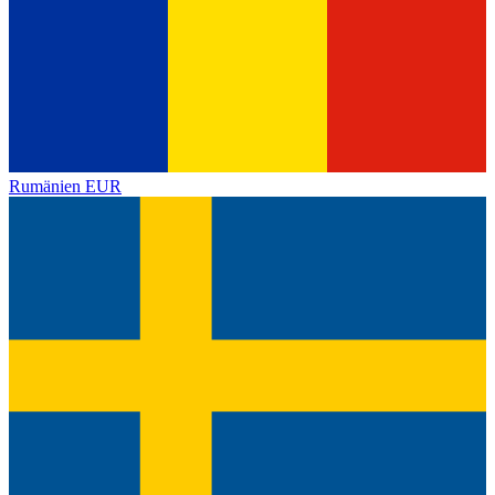
Rumänien
EUR