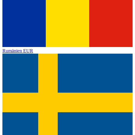
Rumänien
EUR