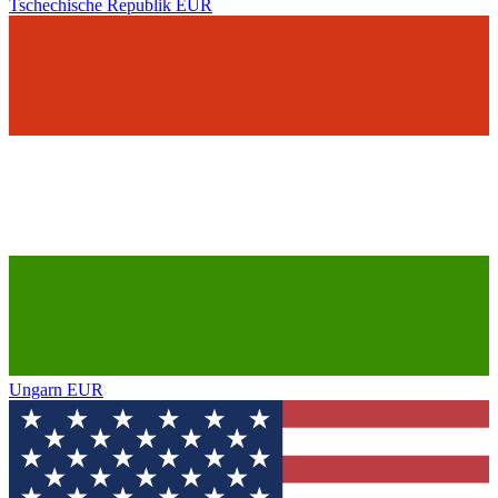
Tschechische Republik
EUR
Ungarn
EUR