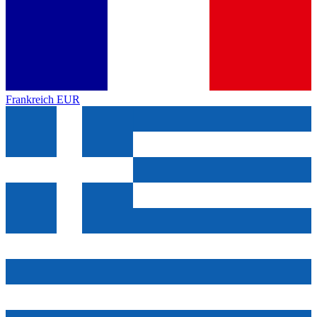
Frankreich
EUR