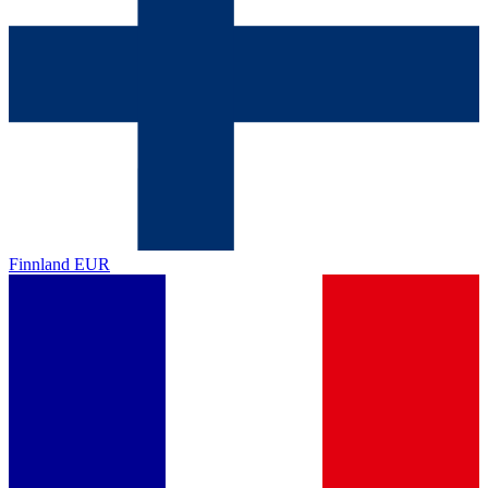
Finnland
EUR