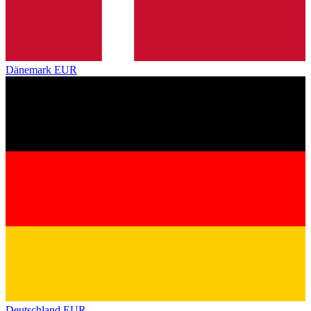
Dänemark
EUR
Deutschland
EUR