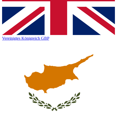
Vereinigtes Königreich
GBP