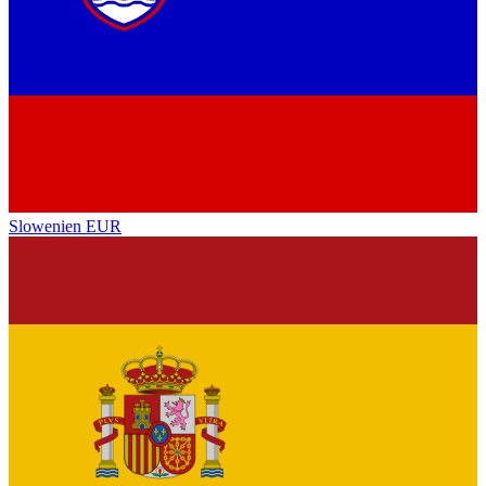
Slowenien
EUR