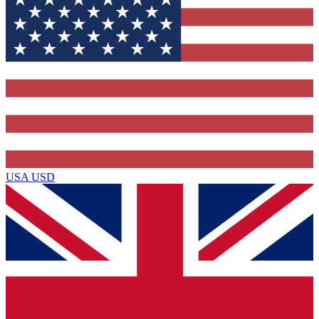
USA
USD