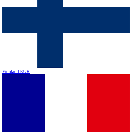
Finnland
EUR