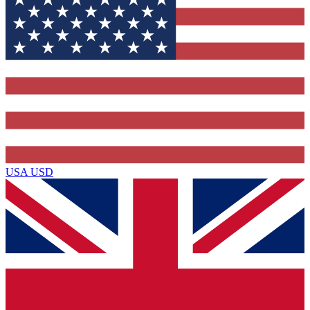
USA
USD