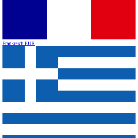
Frankreich
EUR