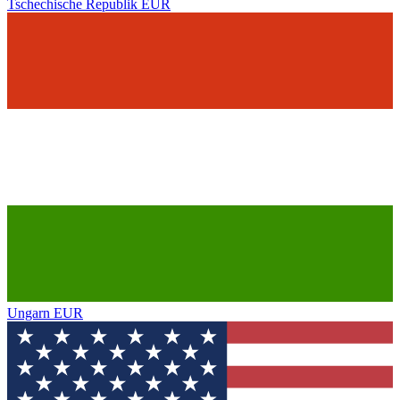
Tschechische Republik
EUR
Ungarn
EUR