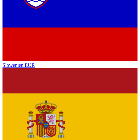
Slowenien
EUR