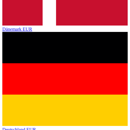
Dänemark
EUR
Deutschland
EUR