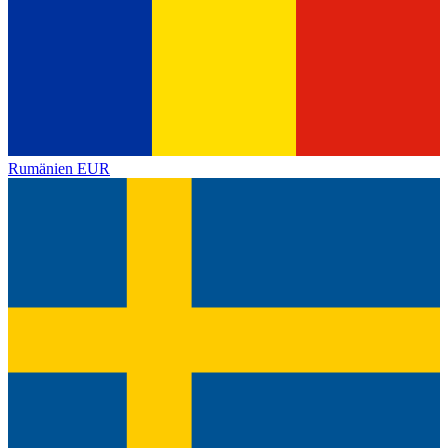
Rumänien
EUR