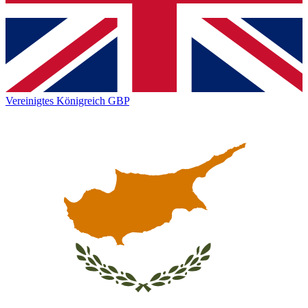
Vereinigtes Königreich
GBP