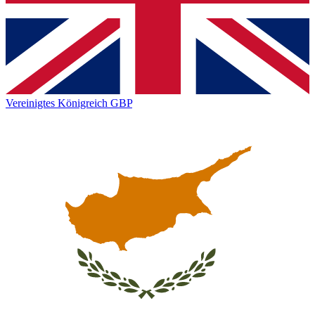
Vereinigtes Königreich
GBP