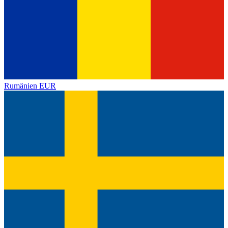
Rumänien
EUR