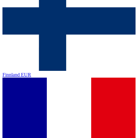
Finnland
EUR