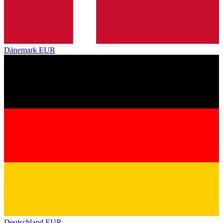
Dänemark
EUR
Deutschland
EUR