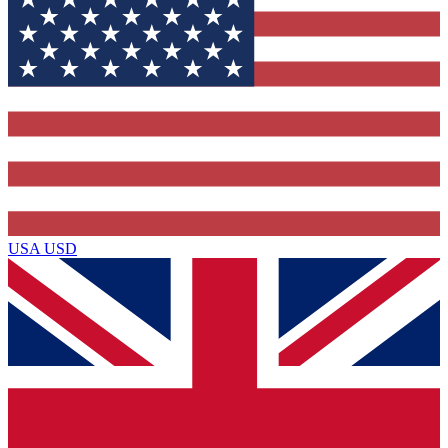
USA
USD