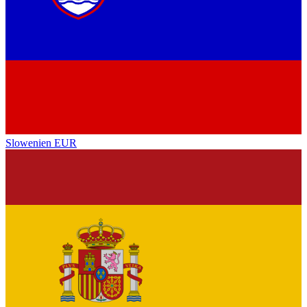
Slowenien
EUR