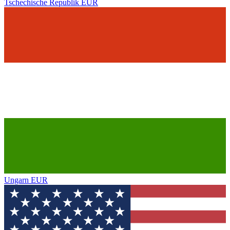
Tschechische Republik
EUR
Ungarn
EUR